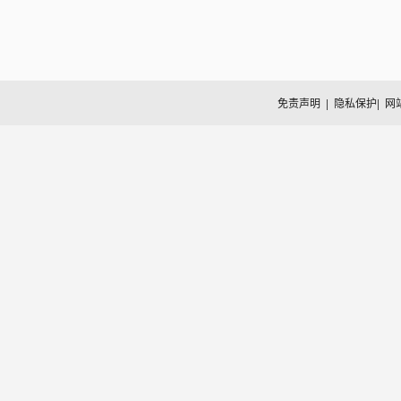
免责声明
|
隐私保护
|
网