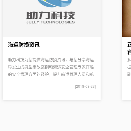
海运防损资讯
助力科技为您提供海运防损资讯，与您分享海运
界发生的典型事故案例和海运安全管理专家在船
舶安全管理方面的经验，提升航运管理人员和船
副
员的风险防范意识、经验和技能。
[2018-03-23]
乎