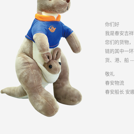
你们好
我是春安吉祥
您们的货物，
链的其中一环
货、港、船 -
敬礼
春安物流
春安船长 安